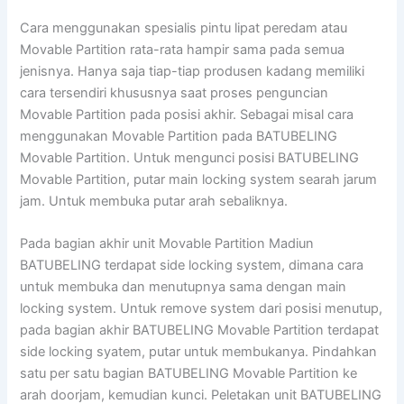
Cara menggunakan spesialis pintu lipat peredam atau
Movable Partition rata-rata hampir sama pada semua
jenisnya. Hanya saja tiap-tiap produsen kadang memiliki
cara tersendiri khususnya saat proses penguncian
Movable Partition pada posisi akhir. Sebagai misal cara
menggunakan Movable Partition pada BATUBELING
Movable Partition. Untuk mengunci posisi BATUBELING
Movable Partition, putar main locking system searah jarum
jam. Untuk membuka putar arah sebaliknya.
Pada bagian akhir unit Movable Partition Madiun
BATUBELING terdapat side locking system, dimana cara
untuk membuka dan menutupnya sama dengan main
locking system. Untuk remove system dari posisi menutup,
pada bagian akhir BATUBELING Movable Partition terdapat
side locking syatem, putar untuk membukanya. Pindahkan
satu per satu bagian BATUBELING Movable Partition ke
arah doorjam, kemudian kunci. Peletakan unit BATUBELING