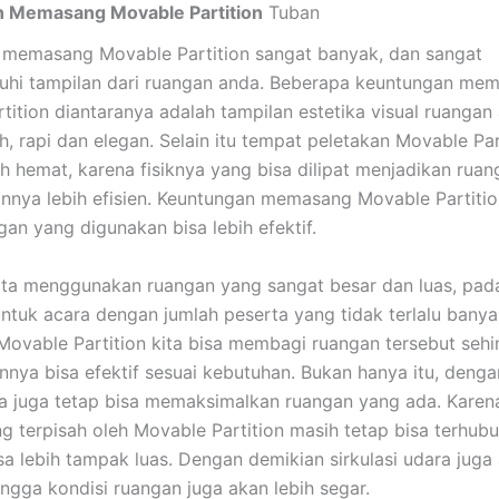
 Memasang Movable Partition
Tuban
 memasang Movable Partition sangat banyak, dan sangat
hi tampilan dari ruangan anda. Beberapa keuntungan me
tition diantaranya adalah tampilan estetika visual ruangan 
ah, rapi dan elegan. Selain itu tempat peletakan Movable Par
ih hemat, karena fisiknya yang bisa dilipat menjadikan ruan
nya lebih efisien. Keuntungan memasang Movable Partitio
gan yang digunakan bisa lebih efektif.
kita menggunakan ruangan yang sangat besar dan luas, pada
ntuk acara dengan jumlah peserta yang tidak terlalu bany
vable Partition kita bisa membagi ruangan tersebut seh
nya bisa efektif sesuai kebutuhan. Bukan hanya itu, deng
ita juga tetap bisa memaksimalkan ruangan yang ada. Kare
g terpisah oleh Movable Partition masih tetap bisa terhubu
sa lebih tampak luas. Dengan demikian sirkulasi udara juga 
ingga kondisi ruangan juga akan lebih segar.