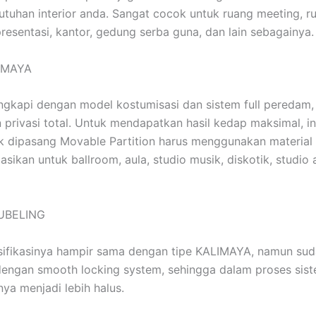
tuhan interior anda. Sangat cocok untuk ruang meeting, ru
presentasi, kantor, gedung serba guna, dan lain sebagainya.
LIMAYA
lengkapi dengan model kostumisasi dan sistem full peredam,
privasi total. Untuk mendapatkan hasil kedap maksimal, int
 dipasang Movable Partition harus menggunakan material 
sikan untuk ballroom, aula, studio musik, diskotik, studio 
TUBELING
esifikasinya hampir sama dengan tipe KALIMAYA, namun su
dengan smooth locking system, sehingga dalam proses sis
ya menjadi lebih halus.