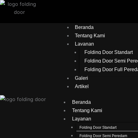
Lewati
ke
konten
Beranda
Tentang Kami
Layanan
Folding Door Standart
Folding Door Semi Per
Folding Door Full Pere
Galeri
Artikel
Beranda
Tentang Kami
Layanan
Folding Door Standart
Folding Door Semi Peredam