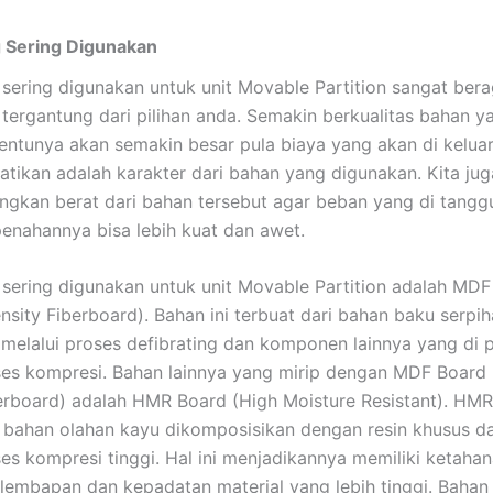
 Sering Digunakan
sering digunakan untuk unit Movable Partition sangat ber
i tergantung dari pilihan anda. Semakin berkualitas bahan y
entunya akan semakin besar pula biaya yang akan di kelua
hatikan adalah karakter dari bahan yang digunakan. Kita jug
gkan berat dari bahan tersebut agar beban yang di tangg
penahannya bisa lebih kuat dan awet.
sering digunakan untuk unit Movable Partition adalah MDF
sity Fiberboard). Bahan ini terbuat dari bahan baku serpi
melalui proses defibrating dan komponen lainnya yang di 
ses kompresi. Bahan lainnya yang mirip dengan MDF Board
erboard) adalah HMR Board (High Moisture Resistant). HM
i bahan olahan kayu dikomposisikan dengan resin khusus d
ses kompresi tinggi. Hal ini menjadikannya memiliki ketahan
lembapan dan kepadatan material yang lebih tinggi. Bahan