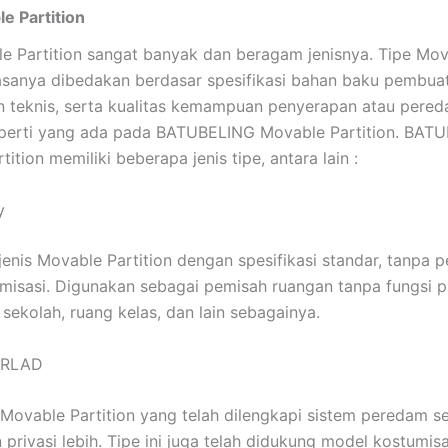
e Partition
e Partition sangat banyak dan beragam jenisnya. Tipe Mo
iasanya dibedakan berdasar spesifikasi bahan baku pembua
 teknis, serta kualitas kemampuan penyerapan atau pered
eperti yang ada pada BATUBELING Movable Partition. BAT
ition memiliki beberapa jenis tipe, antara lain :
y
enis Movable Partition dengan spesifikasi standar, tanpa 
misasi. Digunakan sebagai pemisah ruangan tanpa fungsi pr
 sekolah, ruang kelas, dan lain sebagainya.
ERLAD
 Movable Partition yang telah dilengkapi sistem peredam s
privasi lebih. Tipe ini juga telah didukung model kostumisa