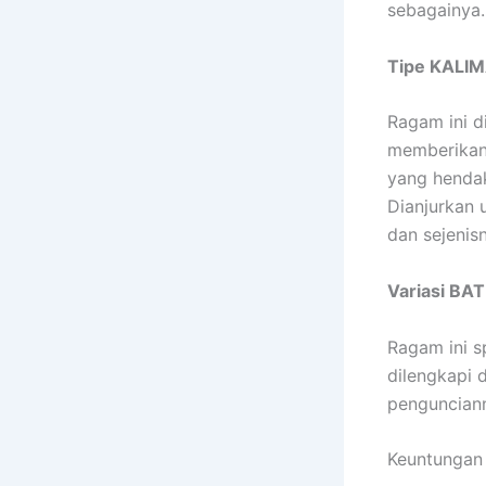
sebagainya.
Tipe KALI
Ragam ini d
memberikan 
yang hendak
Dianjurkan 
dan sejenis
Variasi BA
Ragam ini s
dilengkapi 
pengunciann
Keuntungan 