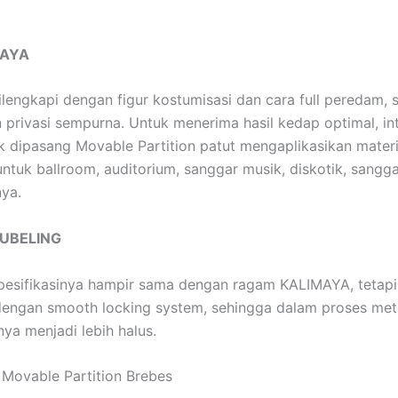
MAYA
ilengkapi dengan figur kostumisasi dan cara full peredam, 
privasi sempurna. Untuk menerima hasil kedap optimal, int
 dipasang Movable Partition patut mengaplikasikan materia
untuk ballroom, auditorium, sanggar musik, diskotik, sangga
nya.
TUBELING
pesifikasinya hampir sama dengan ragam KALIMAYA, tetapi
dengan smooth locking system, sehingga dalam proses me
ya menjadi lebih halus.
Movable Partition Brebes