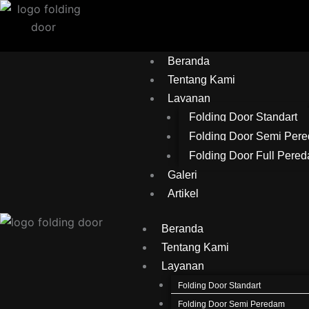
Lewati
ke
konten
Beranda
Tentang Kami
Layanan
Folding Door Standart
Folding Door Semi Per
Folding Door Full Pere
Galeri
Artikel
Beranda
Tentang Kami
Layanan
Folding Door Standart
Folding Door Semi Peredam