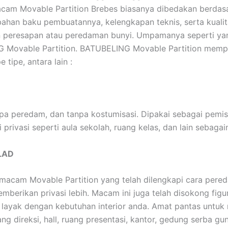
acam Movable Partition Brebes biasanya dibedakan berdas
 bahan baku pembuatannya, kelengkapan teknis, serta kuali
peresapan atau peredaman bunyi. Umpamanya seperti ya
 Movable Partition. BATUBELING Movable Partition memp
e tipe, antara lain :
npa peredam, dan tanpa kostumisasi. Dipakai sebagai pemi
 privasi seperti aula sekolah, ruang kelas, dan lain sebagai
LAD
acam Movable Partition yang telah dilengkapi cara pere
mberikan privasi lebih. Macam ini juga telah disokong figu
 layak dengan kebutuhan interior anda. Amat pantas untuk
ng direksi, hall, ruang presentasi, kantor, gedung serba gun