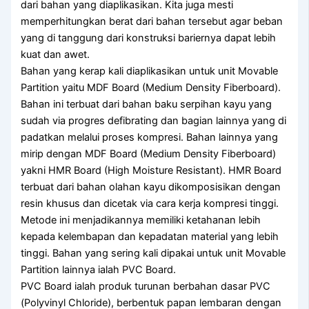
dari bahan yang diaplikasikan. Kita juga mesti
memperhitungkan berat dari bahan tersebut agar beban
yang di tanggung dari konstruksi bariernya dapat lebih
kuat dan awet.
Bahan yang kerap kali diaplikasikan untuk unit Movable
Partition yaitu MDF Board (Medium Density Fiberboard).
Bahan ini terbuat dari bahan baku serpihan kayu yang
sudah via progres defibrating dan bagian lainnya yang di
padatkan melalui proses kompresi. Bahan lainnya yang
mirip dengan MDF Board (Medium Density Fiberboard)
yakni HMR Board (High Moisture Resistant). HMR Board
terbuat dari bahan olahan kayu dikomposisikan dengan
resin khusus dan dicetak via cara kerja kompresi tinggi.
Metode ini menjadikannya memiliki ketahanan lebih
kepada kelembapan dan kepadatan material yang lebih
tinggi. Bahan yang sering kali dipakai untuk unit Movable
Partition lainnya ialah PVC Board.
PVC Board ialah produk turunan berbahan dasar PVC
(Polyvinyl Chloride), berbentuk papan lembaran dengan