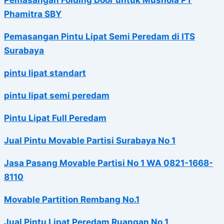
Phamitra SBY
Pemasangan Pintu Lipat Semi Peredam di ITS
Surabaya
pintu lipat standart
pintu lipat semi peredam
Pintu Lipat Full Peredam
Jual Pintu Movable Partisi Surabaya No 1
Jasa Pasang Movable Partisi No 1 WA 0821-1668-
8110
Movable Partition Rembang No.1
Jual Pintu Lipat Peredam Ruangan No 1