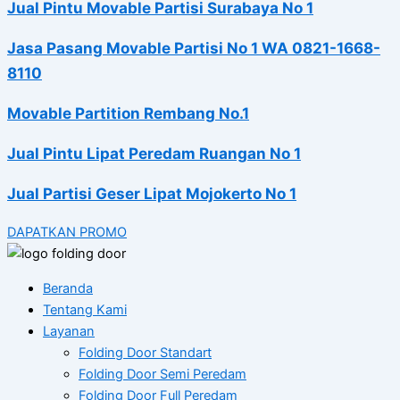
Jual Pintu Movable Partisi Surabaya No 1
Jasa Pasang Movable Partisi No 1 WA 0821-1668-
8110
Movable Partition Rembang No.1
Jual Pintu Lipat Peredam Ruangan No 1
Jual Partisi Geser Lipat Mojokerto No 1
DAPATKAN PROMO
Beranda
Tentang Kami
Layanan
Folding Door Standart
Folding Door Semi Peredam
Folding Door Full Peredam