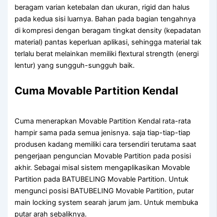
beragam varian ketebalan dan ukuran, rigid dan halus
pada kedua sisi luarnya. Bahan pada bagian tengahnya
di kompresi dengan beragam tingkat density (kepadatan
material) pantas keperluan aplikasi, sehingga material tak
terlalu berat melainkan memiliki flextural strength (energi
lentur) yang sungguh-sungguh baik.
Cuma Movable Partition Kendal
Cuma menerapkan Movable Partition Kendal rata-rata
hampir sama pada semua jenisnya. saja tiap-tiap-tiap
produsen kadang memiliki cara tersendiri terutama saat
pengerjaan penguncian Movable Partition pada posisi
akhir. Sebagai misal sistem mengaplikasikan Movable
Partition pada BATUBELING Movable Partition. Untuk
mengunci posisi BATUBELING Movable Partition, putar
main locking system searah jarum jam. Untuk membuka
putar arah sebaliknya.