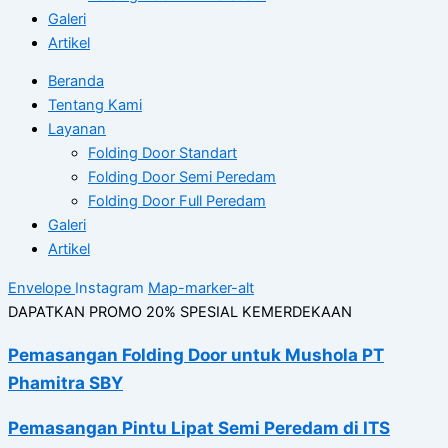
Galeri
Artikel
Beranda
Tentang Kami
Layanan
Folding Door Standart
Folding Door Semi Peredam
Folding Door Full Peredam
Galeri
Artikel
Envelope
Instagram
Map-marker-alt
DAPATKAN PROMO 20% SPESIAL KEMERDEKAAN
Pemasangan Folding Door untuk Mushola PT
Phamitra SBY
Pemasangan Pintu Lipat Semi Peredam di ITS