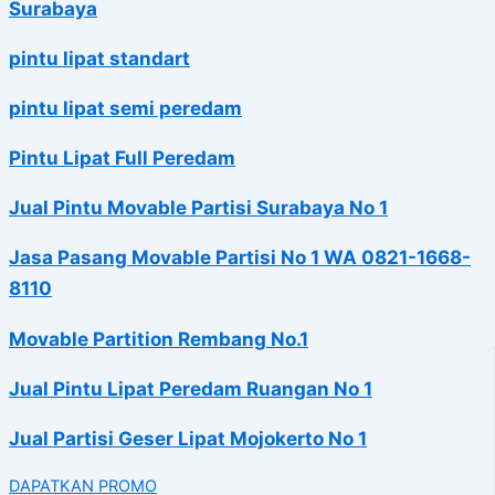
Surabaya
pintu lipat standart
pintu lipat semi peredam
Pintu Lipat Full Peredam
Jual Pintu Movable Partisi Surabaya No 1
Jasa Pasang Movable Partisi No 1 WA 0821-1668-
8110
Movable Partition Rembang No.1
Jual Pintu Lipat Peredam Ruangan No 1
Jual Partisi Geser Lipat Mojokerto No 1
DAPATKAN PROMO