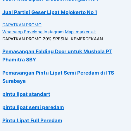
Jual Partisi Geser Lipat Mojokerto No 1
DAPATKAN PROMO
Whatsapp
Envelope
Instagram
Map-marker-alt
DAPATKAN PROMO 20% SPESIAL KEMERDEKAAN
Pemasangan Folding Door untuk Mushola PT
Phamitra SBY
Pemasangan Pintu Lipat Semi Peredam di ITS
Surabaya
pintu lipat standart
pintu lipat semi peredam
Pintu Lipat Full Peredam