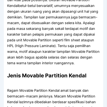
dan kuat pada posisinya. Ukuran Movable Partition
Kendalbetul-betul bervariatif, umumnya menyesuaikan
dengan ukuran ruang yang akan dipasangi unit hal yang
demikian. Tampilan luar permukaannya juga bermacam-
macam, dapat disesuaikan dengan selera kita. Apalagi
pada masa sekarang banyak sekali terdapat motif dan
karakter bahan pelapis permukaan yang dapat dipakai
pada unit Movable Partition seperti film sheet ataupun
HPL (High Pressure Laminate). Tentu saja pemilihan
warna, motif ataupun karakter tampilan Movable Partition
akan lebih bagus apabila selaras dan selaras dengan
tema warna tampilan interior ruangannya.
Jenis Movable Partition Kendal
Ragam Movable Partition Kendal amat banyak dan
bermacam-macam jenisnya. Macam Movable Partition
Kendal lazimnya dibedakan berdasar spesifikasi bahan