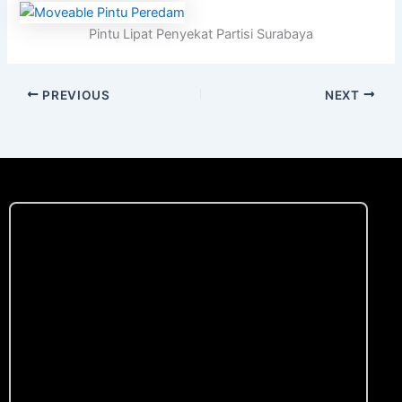
Pintu Lipat Penyekat Partisi Surabaya
PREVIOUS
NEXT