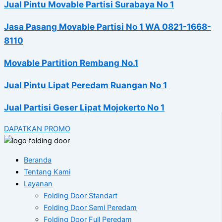
Jual Pintu Movable Partisi Surabaya No 1
Jasa Pasang Movable Partisi No 1 WA 0821-1668-
8110
Movable Partition Rembang No.1
Jual Pintu Lipat Peredam Ruangan No 1
Jual Partisi Geser Lipat Mojokerto No 1
DAPATKAN PROMO
Beranda
Tentang Kami
Layanan
Folding Door Standart
Folding Door Semi Peredam
Folding Door Full Peredam