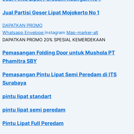
Jual Partisi Geser Lipat Mojokerto No 1
DAPATKAN PROMO
Whatsapp
Envelope
Instagram
Map-marker-alt
DAPATKAN PROMO 20% SPESIAL KEMERDEKAAN
Pemasangan Folding Door untuk Mushola PT
Phamitra SBY
Pemasangan Pintu Lipat Semi Peredam di ITS
Surabaya
pintu lipat standart
pintu lipat semi peredam
Pintu Lipat Full Peredam