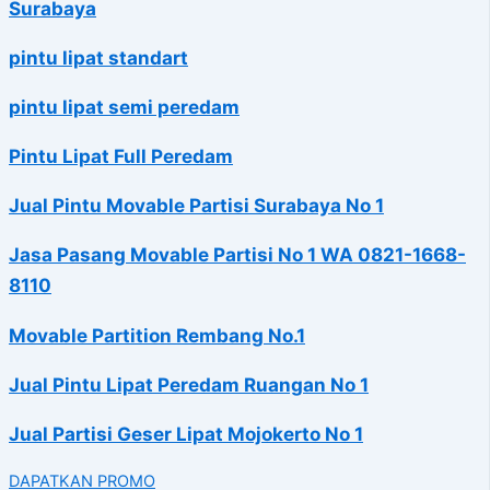
Surabaya
pintu lipat standart
pintu lipat semi peredam
Pintu Lipat Full Peredam
Jual Pintu Movable Partisi Surabaya No 1
Jasa Pasang Movable Partisi No 1 WA 0821-1668-
8110
Movable Partition Rembang No.1
Jual Pintu Lipat Peredam Ruangan No 1
Jual Partisi Geser Lipat Mojokerto No 1
DAPATKAN PROMO