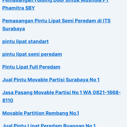
Phamitra SBY
Pemasangan Pintu Lipat Semi Peredam di ITS
Surabaya
pintu lipat standart
pintu lipat semi peredam
Pintu Lipat Full Peredam
Jual Pintu Movable Partisi Surabaya No 1
Jasa Pasang Movable Partisi No 1 WA 0821-1668-
8110
Movable Partition Rembang No.1
Jual Pintu Lipat Peredam Ruangan No 1