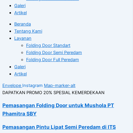
Galeri
Artikel
Beranda
Tentang Kami
Layanan
Folding Door Standart
Folding Door Semi Peredam
Folding Door Full Peredam
Galeri
Artikel
Envelope
Instagram
Map-marker-alt
DAPATKAN PROMO 20% SPESIAL KEMERDEKAAN
Pemasangan Folding Door untuk Mushola PT
Phamitra SBY
Pemasangan Pintu Lipat Semi Peredam di ITS