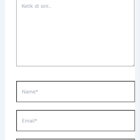
Ketik
di
sini..
Name*
Email*